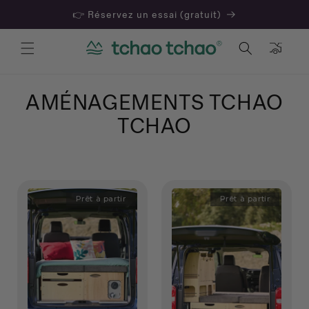
👉 Réservez un essai (gratuit)
Panier
AMÉNAGEMENTS TCHAO
TCHAO
Prêt à partir
Prêt à partir