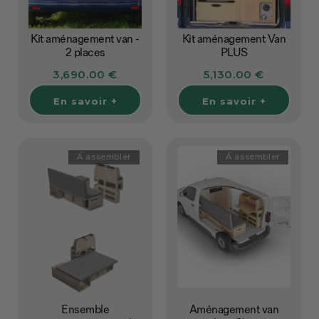
Kit aménagement van -
Kit aménagement Van
2 places
PLUS
3,690.00 €
5,130.00 €
En savoir +
En savoir +
Á assembler
Á assembler
Ensemble
Aménagement van