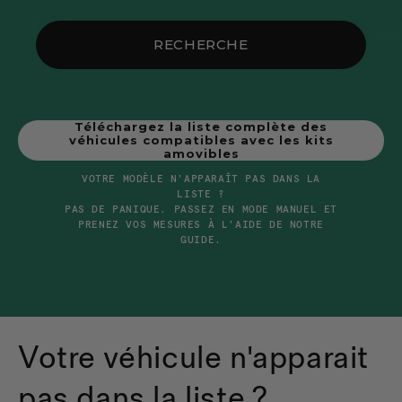
RECHERCHE
Téléchargez la liste complète des
véhicules compatibles avec les kits
amovibles
VOTRE MODÈLE N'APPARAÎT PAS DANS LA
LISTE ?
PAS DE PANIQUE. PASSEZ EN MODE MANUEL ET
PRENEZ VOS MESURES À L'AIDE DE NOTRE
GUIDE.
Votre véhicule n'apparait
pas dans la liste ?