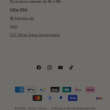
Du lundi au samedi, de 9h à 18h.
Offre PRO
📆 Prendre rdv
FAQ
🇩🇪 Tchao Tchao Deutschland
Facebook
Instagram
YouTube
TikTok
Moyens
de
FR
paiement
© 2026,
Tchao Tchao
Politique de remboursement