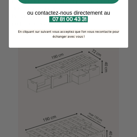
Exemple ici, avec le visuel présent dans la
fiche produit du
"lit peigne van".
Nous y
ou contactez-nous directement au
intégrons les côtes afin de conforter votre
07 81 00 43 31
projet d'aménagement.
En cliquant sur suivant vous acceptez que l'on vous recontacte pour
échanger avec vous !