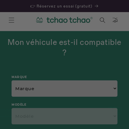
👉 Réservez un essai (gratuit)
Panier
Mon véhicule est-il compatible
?
MARQUE
MODÈLE