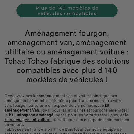
Plus de 140 modèles de
véhicules compatibles
Aménagement fourgon,
aménagement van, aménagement
utilitaire ou aménagement voiture :
Tchao Tchao fabrique des solutions
compatibles avec plus d 140
modèles de véhicules !
Découvrez nos kit aménagement van et voiture ainsi que nos
améngaments à monter soi-même pour transformer votre votre
van, fourgon ou voiture en espace de vie nomade. :L
e
kit
aménagement Van
, idéal pour les utilitaires et fourgons aménagés,
le
kit
Ludospace aménagé
, pensé pour les voitures familiales, et le
kit aménagement
voiture
,
parfait pour des escapades minimalistes
en voiture.
Fabriqués en France à partir de bois local par notre équipe de