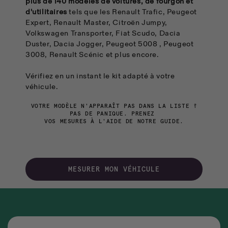
plus de 140 modèles de voitures, de fourgon et
d'utilitaires
tels que les Renault Trafic, Peugeot
Expert, Renault Master, Citroën Jumpy,
Volkswagen Transporter, Fiat Scudo, Dacia
Duster, Dacia Jogger, Peugeot 5008 , Peugeot
3008, Renault Scénic et plus encore.
Vérifiez en un instant le kit adapté à votre
véhicule.
VOTRE MODÈLE N'APPARAÎT PAS DANS LA LISTE ?
PAS DE PANIQUE. PRENEZ
VOS MESURES À L'AIDE DE NOTRE GUIDE.
MESURER MON VÉHICULE