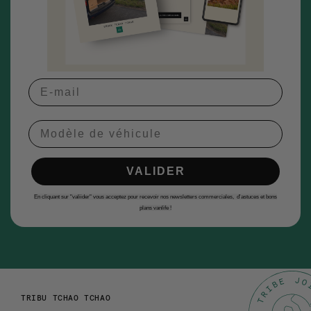
Modèle de véhicule
VALIDER
En cliquant sur "valiider" vous acceptez pour recevoir nos newsletters commerciales, d'astuces et bons
plans vanlife !
TRIBU TCHAO TCHAO