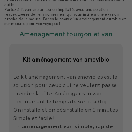
professionnels, nos kits modulaires s’installent facilement et sans
outils.
Partez à l’aventure en toute simplicité, avec une solution
respectueuse de l’environnement qui vous invite à une évasion
proche de la nature. Faites le choix d’un aménagement durable et
sur mesure pour vos voyages !
Aménagement fourgon et van
Kit aménagement van amovible
Le kit aménagement van amovibles est la
solution pour ceux qui ne veulent pas se
prendre la tête. Aménager son van
uniquement le temps de son roadtrip.
On installe et on désinstalle en 5 minutes.
Simple et facile !
Un
aménagement van simple, rapide