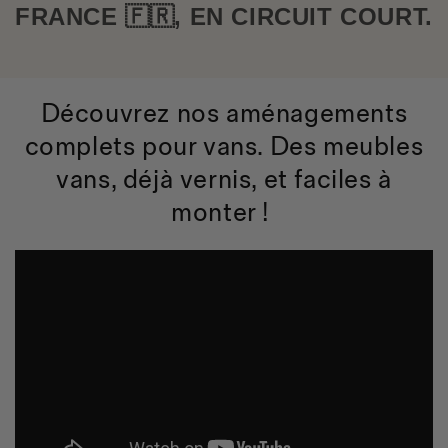
FRANCE 🇫🇷, EN CIRCUIT COURT.
Déco
uvrez
n
os aménagements
complets pour vans. Des meubles
vans, déjà vernis, et faciles à
monter !