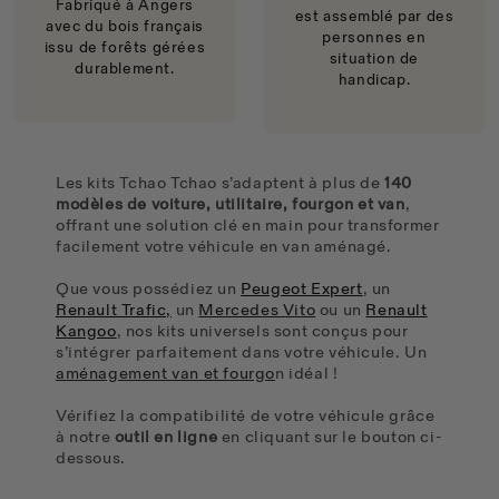
Fabriqué à Angers
est assemblé par des
avec du bois français
personnes en
issu de forêts gérées
situation de
durablement.
handicap.
Les kits Tchao Tchao s’adaptent à plus de
140
modèles de voiture, utilitaire, fourgon et van
,
offrant une solution clé en main pour transformer
facilement votre véhicule en van aménagé.
Que vous possédiez un
Peugeot Expert
, un
Renault Trafic,
un
Mercedes Vito
ou un
Renault
Kangoo
, nos kits universels sont conçus pour
s’intégrer parfaitement dans votre véhicule. Un
aménagement van et fourgo
n idéal !
Vérifiez la compatibilité de votre véhicule grâce
à notre
outil en ligne
en cliquant sur le bouton ci-
dessous.