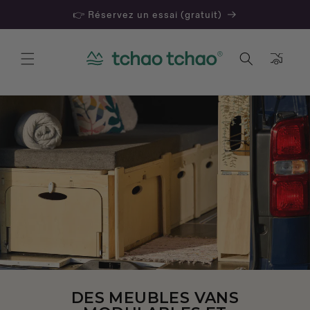
👉 Réservez un essai (gratuit)
Panier
NOUVEAUTÉ PRODUIT