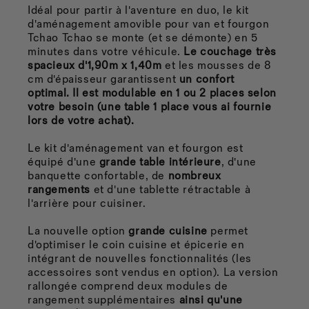
Idéal pour partir à l'aventure en duo, le kit
d'aménagement amovible pour van et fourgon
Tchao Tchao se monte (et se démonte) en 5
minutes dans votre véhicule.
Le couchage très
spacieux d'1,90m ​​​​​​​​​​x 1,40m
et les mousses de 8
cm d'épaisseur garantissent
un confort
optimal.
Il est modulable en 1 ou 2 places selon
votre besoin (une table 1 place vous ai fournie
lors de votre achat).
Le kit d'aménagement van et fourgon est
équipé d'une
grande table intérieure
, d'une
banquette confortable, de
nombreux
rangements
et d'une tablette rétractable à
l'arrière pour cuisiner.
La nouvelle option
grande cuisine
permet
d'optimiser le coin cuisine et épicerie en
intégrant de nouvelles fonctionnalités (les
accessoires sont vendus en option).
La version
rallongée comprend deux modules de
rangement supplémentaires
ainsi qu'une