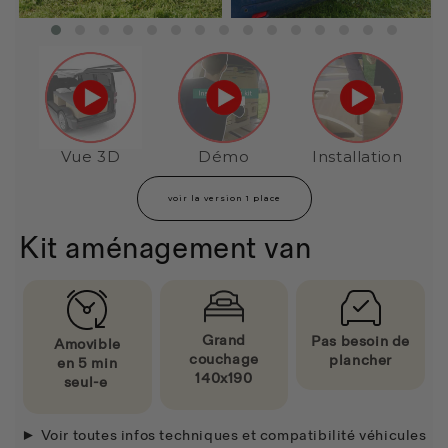
Vue 3D
Démo
Installation
voir la version 1 place
Kit aménagement van
Grand
Pas besoin de
Amovible
couchage
plancher
en
5 min
140x190
seul-e
► Voir toutes infos techniques et compatibilité véhicules