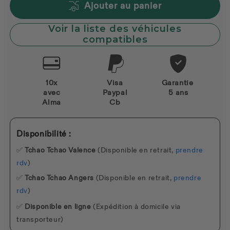
Ajouter au panier
Voir la liste des véhicules
compatibles
10x
Visa
Garantie
avec
Paypal
5 ans
Alma
Cb
Disponibilité :
✅
Tchao Tchao Valence
(Disponible en retrait,
prendre
rdv
)
✅
Tchao Tchao Angers
(Disponible en retrait,
prendre
rdv
)
✅
Disponible en ligne
(Expédition à domicile via
transporteur)