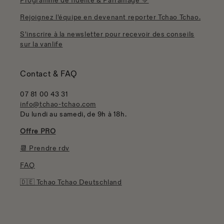
Programme de fidélité & Parrainage 💚
Rejoignez l'équipe en devenant reporter Tchao Tchao.
S'inscrire à la newsletter pour recevoir des conseils
sur la vanlife
Contact & FAQ
07 81 00 43 31
info@tchao-tchao.com
Du lundi au samedi, de 9h à 18h.
Offre PRO
📆 Prendre rdv
FAQ
🇩🇪 Tchao Tchao Deutschland