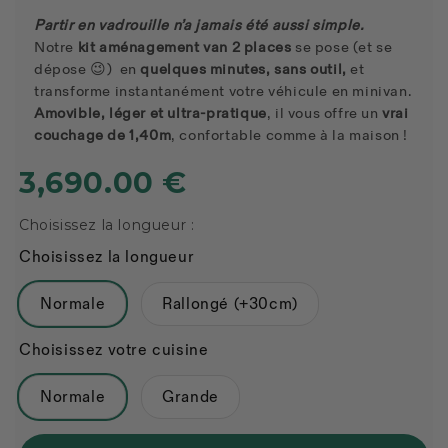
Partir en vadrouille n’a jamais été aussi simple.
Notre
kit aménagement van 2 places
se pose (et se
dépose 😉) en
quelques minutes, sans outil,
et
transforme instantanément votre véhicule en minivan.
Amovible, léger et ultra-pratique
, il vous offre un
vrai
couchage de 1,40m
, confortable comme à la maison !
3,690.00 €
Choisissez la longueur :
Choisissez la longueur
Normale
Rallongé (+30cm)
Choisissez votre cuisine
Normale
Grande