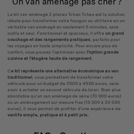
Un van aménagé pas cher ?
Le kit van aménagé 2 places Tchao Tchao est la solution
idéale pour transformer votre fourgon ou utilitaire en un
véritable van aménagé en seulement 5 minutes, sans
outils et seul. Fonctionnel et spacieux, il offre
un grand
couchage et des rangements pratiques
, parfaits pour
les voyages en toute simplicité.
Pour encore plus de
confort, vous pouvez l’optimiser avec
l’option grande
cuisine et l’étagère haute de rangement
.
C
e kit représente une alternative économique au van
traditionnel
, vous permettant de transformer votre
véhicule pour un budget de 3500 à 4500 euros, sans
avoir à acheter un second véhicule de loisir. Bien plus
abordable qu'un van aménagé de série (70 000 euros)
ou un aménagement sur mesure fixe (10 000 à 30 000
euros), il vous permet de profiter d'une expérience de
vanlife simple, pratique et à petit prix.