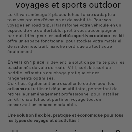
voyages et sports outdoor
Le kit van aménagé 2 places Tchao Tchao s’adapte à
tous vos projets d’évasion et de mobilité. Pour vos
voyages en road trip, il transforme votre véhicule en un
espace de vie confortable, prêt à vous accompagner
partout.
Idéal pour les
activités sportives outdoor
, ce kit
offre un espace fonctionnel pour stocker votre matériel
de randonnée, trail, marche nordique ou tout autre
équipement.
En version 1 place
, il devient la solution parfaite pour les
passionnés de vélo de route, VTT, surf, kitesurf ou
paddle, offrant un couchage pratique et des
rangements optimisés.
Ce kit est également une excellente option pour les
artisans
qui utilisent déjà un utilitaire, permettant de
retirer leur aménagement professionnel pour installer
un kit Tchao Tchao et partir en voyage tout en
conservant un espace modulable.
Une solution flexible, pratique et économique pour tous
les types de voyage et d’activités !