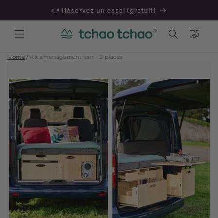
👉 Réservez un essai (gratuit)
Panier
Home
/
Kit aménagement van - 2 places