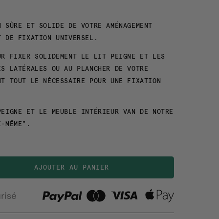
N SÛRE ET SOLIDE DE VOTRE AMÉNAGEMENT
T DE FIXATION UNIVERSEL.
UR FIXER SOLIDEMENT LE LIT PEIGNE ET LES
IS LATÉRALES OU AU PLANCHER DE VOTRE
NT TOUT LE NÉCESSAIRE POUR UNE FIXATION
PEIGNE ET LE MEUBLE INTÉRIEUR VAN DE NOTRE
I-MÊME".
AJOUTER AU PANIER