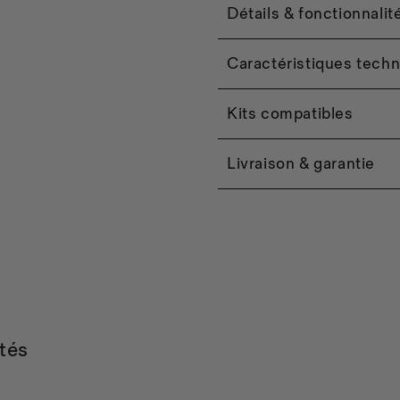
Détails & fonctionnalit
Caractéristiques tech
Kits compatibles
Livraison & garantie
tés