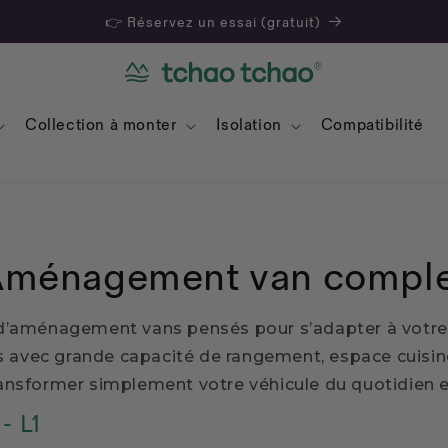
👉 Réservez un essai (gratuit)
Collection à monter
Isolation
Compatibilité
ménagement van compl
d’aménagement vans pensés pour s’adapter à votre
ns avec grande capacité de rangement, espace cuis
nsformer simplement votre véhicule du quotidien e
- L1