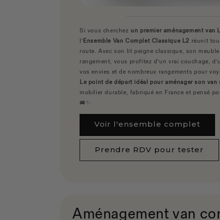
Si vous cherchez
un premier aménagement van L2
l'
Ensemble Van Complet Classique L2
réunit tou
route. Avec son lit peigne classique, son meuble 
rangement, vous profitez d'un vrai couchage, d'
vos envies et de nombreux rangements pour voy
Le point de départ idéal pour aménager son van 
mobilier durable, fabriqué en France et pensé pou
🚐✨
Voir l'ensemble complet
Prendre RDV pour tester
Aménagement van comp