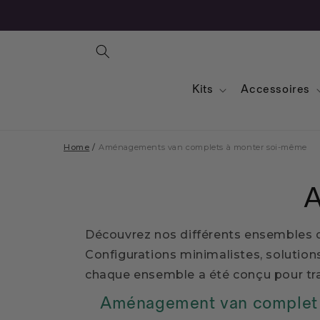
Kits
Accessoires
Home
/
Aménagements van complets à monter soi-même
A
Découvrez nos différents ensembles 
Configurations minimalistes, solutio
chaque ensemble a été conçu pour tra
Aménagement van complet 