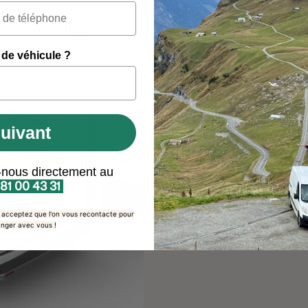
ssique L2
 de véhicule ?
uivant
-nous directement au
 81 00 43 31
s acceptez que l'on vous recontacte pour
nger avec vous !