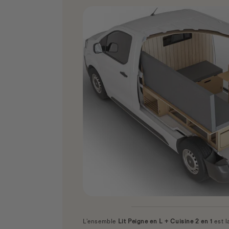
L’ensemble
Lit Peigne en L + Cuisine 2 en 1
est l