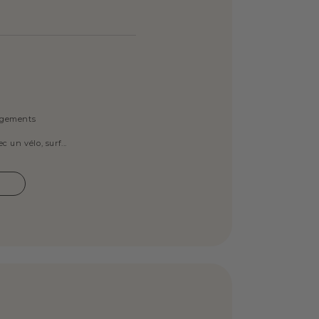
ngements
 un vélo, surf...