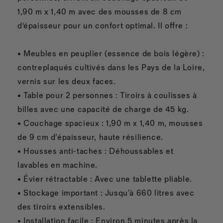
1,90 m x 1,40 m avec des mousses de 8 cm
d'épaisseur pour un confort optimal. Il offre :
• Meubles en peuplier (essence de bois légère) :
contreplaqués cultivés dans les Pays de la Loire,
vernis sur les deux faces.
• Table pour 2 personnes : Tiroirs à coulisses à
billes avec une capacité de charge de 45 kg.
• Couchage spacieux : 1,90 m x 1,40 m, mousses
de 9 cm d’épaisseur, haute résilience.
• Housses anti-taches : Déhoussables et
lavables en machine.
• Évier rétractable : Avec une tablette pliable.
• Stockage important : Jusqu’à 660 litres avec
des tiroirs extensibles.
• Installation facile : Environ 5 minutes après la