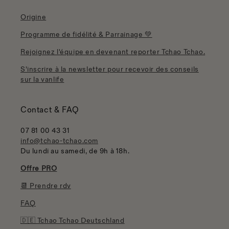
Origine
Programme de fidélité & Parrainage 💚
Rejoignez l'équipe en devenant reporter Tchao Tchao.
S'inscrire à la newsletter pour recevoir des conseils
sur la vanlife
Contact & FAQ
07 81 00 43 31
info@tchao-tchao.com
Du lundi au samedi, de 9h à 18h.
Offre PRO
📆 Prendre rdv
FAQ
🇩🇪 Tchao Tchao Deutschland