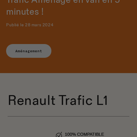
Trafic Aménagé en van en 5
minutes !
Publié le 28 mars 2024
Aménagement
Renault Trafic L1