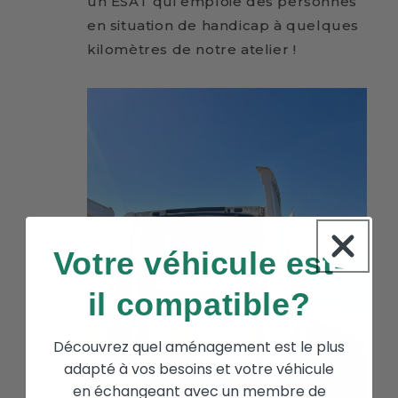
un ESAT qui emploie des personnes
en situation de handicap à quelques
kilomètres de notre atelier !
Votre véhicule est-
il compatible?
Découvrez quel aménagement est le plus
adapté à vos besoins et votre véhicule
en échangeant avec un membre de