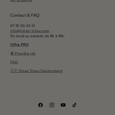
sur la vanlife
Contact & FAQ
07 81 00 43 31
info@tchao-tchao.com
Du lundi au samedi, de 9h à 18h.
Offre PRO
📆 Prendre rdv
FAQ
🇩🇪 Tchao Tchao Deutschland
Facebook
Instagram
YouTube
TikTok