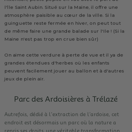
l'île Saint Aubin.
Situé sur la Maine, il offre une
atmosphère paisible au cœur de la ville.
Si la
guinguette reste fermée en hiver, on peut tout
de même faire une grande balade sur l'Ile !
(Si la
Maine n'est pas trop en crue bien sûr)
On aime cette verdure à perte de vue et il ya de
grandes étendues d'herbes où les enfants
peuvent facilement jouer au ballon et à d'autres
jeux de plein air.
Parc des Ardoisières à Trélazé
Autrefois, dédié à l'extraction de l'ardoise, cet
endroit est désormais un parc où la nature a
repris ses droits, une véritable transformation