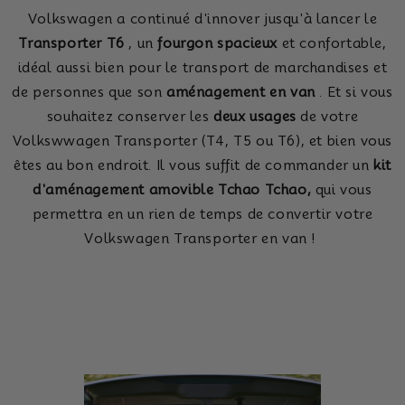
Volkswagen a continué d'innover jusqu'à lancer le
Transporter T6
, un
fourgon spacieux
et confortable,
idéal aussi bien pour le transport de marchandises et
de personnes que son
aménagement en van
.
Et si vous
souhaitez conserver les
deux usages
de votre
Volkswwagen Transporter (T4, T5 ou T6), et bien vous
êtes au bon endroit.
Il vous suffit de commander un
kit
d'aménagement amovible Tchao Tchao,
qui vous
permettra en un rien de temps de convertir votre
Volkswagen Transporter en van !