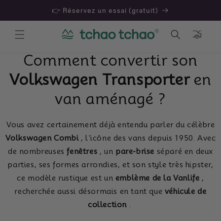
👉 Réservez un essai (gratuit)
Panier
Comment convertir son
Volkswagen Transporter
en
van aménagé ?
Vous avez certainement déjà entendu parler du célèbre
Volkswagen Combi
, l'icône des vans depuis 1950. Avec
de nombreuses
fenêtres
, un
pare-brise
séparé en deux
parties, ses formes arrondies, et son style très hipster,
ce modèle rustique est un
emblème de la Vanlife
,
recherchée aussi désormais en tant que
véhicule de
collection
.