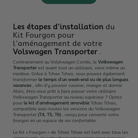
Les étapes d'installation
du
Kit Fourgon pour
l'aménagement de votre
Volswagen Transporter
.
Contrairement au Volskwagen Combi, le
Volkswagen
Transporter
est avant tout un utilitaire, voire même un
minibus.
Grâce à Tchao Tchao, vous pouvez également
transformer
le temps d'un week-end ou de plus longues
vacances
, afin d'y pouvoir cuisiner, manger et dormir.
Alors, êtes-vous prêt à faire passer votre utilitaire
Volkswagen Transporter au niveau supérieur ?
Optez
pour
le kit d'aménagement amovible
Tchao Tchao,
compatible avec toutes les versions du Volkswagen
Transporter
(T4, T5, T6)
, conçu pour convertir votre
fourgon en un espace de vie confortable.
Le Kit « Fourgon » de Tchao Tchao est livré avec tous les
composants et instructions nécessaires pour que vous