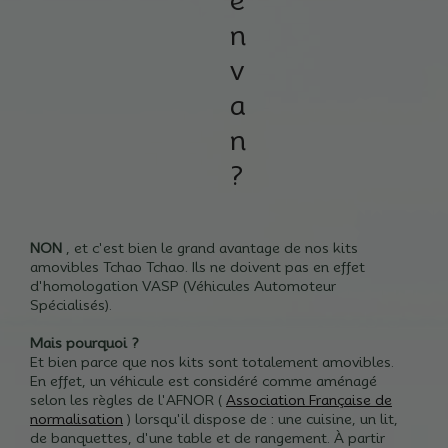
e
n
v
a
n
?
NON
, et c'est bien le grand avantage de nos kits
amovibles Tchao Tchao.
Ils ne doivent pas en effet
d'homologation VASP (Véhicules Automoteur
Spécialisés).
Mais pourquoi ?
Et bien parce que nos kits sont totalement amovibles.
En effet, un véhicule est considéré comme aménagé
selon les règles de l'AFNOR (
Association Française de
normalisation
) lorsqu'il dispose de : une cuisine, un lit,
de banquettes, d'une table et de rangement.
À partir