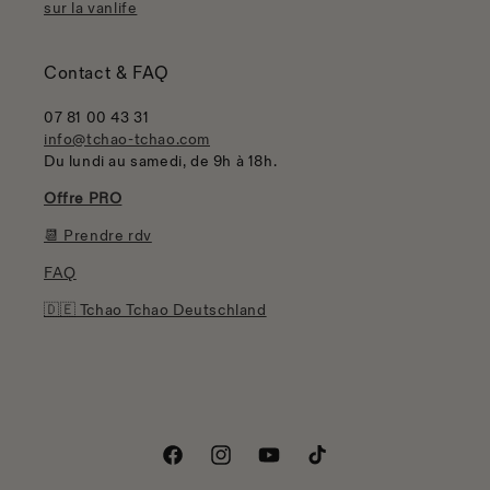
sur la vanlife
Contact & FAQ
07 81 00 43 31
info@tchao-tchao.com
Du lundi au samedi, de 9h à 18h.
Offre PRO
📆 Prendre rdv
FAQ
🇩🇪 Tchao Tchao Deutschland
Facebook
Instagram
YouTube
TikTok