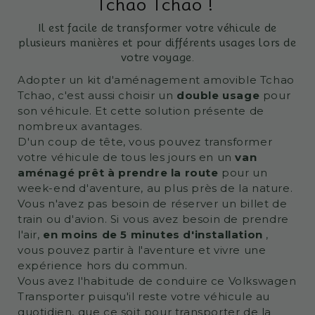
Tchao Tchao !
Il est facile de transformer votre véhicule de
plusieurs manières et pour différents usages lors de
votre voyage.
Adopter un kit d'aménagement amovible Tchao
Tchao, c'est aussi choisir un
double usage
pour
son véhicule.
Et cette solution présente de
nombreux avantages.
D'un coup de tête, vous pouvez transformer
votre véhicule de tous les jours en un
van
aménagé prêt à prendre la route
pour un
week-end d'aventure, au plus près de la nature.
Vous n'avez pas besoin de réserver un billet de
train ou d'avion.
Si vous avez besoin de prendre
l'air,
en moins de 5 minutes d'installation
,
vous pouvez partir à l'aventure et vivre une
expérience hors du commun.
Vous avez l'habitude de conduire ce Volkswagen
Transporter puisqu'il reste votre véhicule au
quotidien, que ce soit pour transporter de la