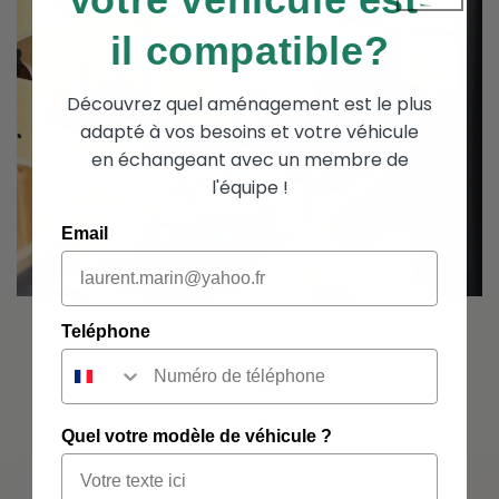
il compatible?
Découvrez quel aménagement est le plus
adapté à vos besoins et votre véhicule
en échangeant avec un membre de
l'équipe !
Email
Teléphone
A
i
Quel votre modèle de véhicule ?
-