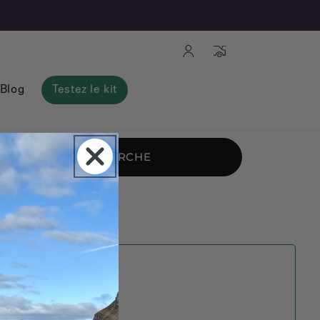
Connexion
Panier
Blog
Testez le kit
RECHERCHE