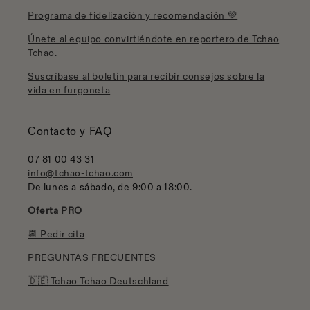
Programa de fidelización y recomendación 💚
Únete al equipo convirtiéndote en reportero de Tchao
Tchao.
Suscríbase al boletín para recibir consejos sobre la
vida en furgoneta
Contacto y FAQ
07 81 00 43 31
info@tchao-tchao.com
De lunes a sábado, de 9:00 a 18:00.
Oferta PRO
📆 Pedir cita
PREGUNTAS FRECUENTES
🇩🇪 Tchao Tchao Deutschland