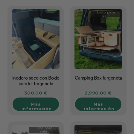
Listo para
salir
Inodoro seco con Boxio
Camping Box furgoneta
para kit furgoneta
300.00 €
2,990.00 €
Más
Más
información
información
Listo para
salir