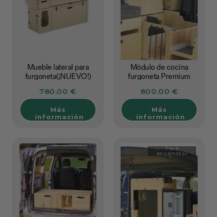
Mueble lateral para
Módulo de cocina
furgoneta(¡NUEVO!)
furgoneta Premium
780.00 €
800.00 €
Más
Más
información
información
Para
ensamblar