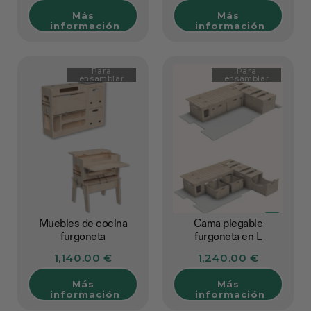
Más
Más
información
información
Para
Para
ensamblar
ensamblar
Muebles de cocina
Cama plegable
furgoneta
furgoneta en L
1,140.00 €
1,240.00 €
Más
Más
información
información