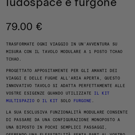
ludospace e furgone
79.00 €
TRASFORMATE OGNI VIAGGIO IN UN'AVVENTURA SU
MISURA CON IL TAVOLO MODULARE A 1 POSTO TCHAO
TCHAO.
PROGETTATO APPOSITAMENTE PER GLI AMANTI DEI
VIAGGI E DELLE FUGHE ALL'ARIA APERTA, QUESTO
INNOVATIVO TAVOLO SI ADATTA PERFETTAMENTE ALLE
VOSTRE ESIGENZE QUANDO UTILIZZATE
IL KIT
MULTISPAZIO
O
IL KIT
SOLO
FURGONE
.
LA SUA ESCLUSIVA FUNZIONALITÀ MODULARE CONSENTE
DI PASSARE DA UNA CONFIGURAZIONE MONOPOSTO A
UNA BIPOSTO IN POCHI SEMPLICI PASSAGGI,
OFFRENDO UNA FLESSIBILITÀ SENZA PARI AL VOSTRO