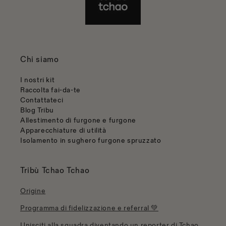
Chi siamo
I nostri kit
Raccolta fai-da-te
Contattateci
Blog Tribu
Allestimento di furgone e furgone
Apparecchiature di utilità
Isolamento in sughero furgone spruzzato
Tribù Tchao Tchao
Origine
Programma di fidelizzazione e referral 💚
Unisciti alla squadra diventando un reporter di Tchao