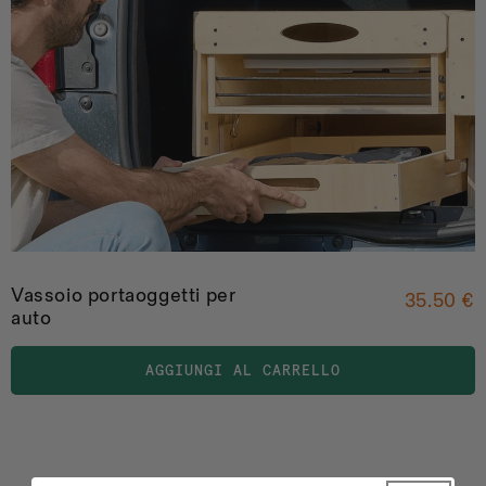
Vassoio portaoggetti per
35.50 €
auto
AGGIUNGI AL CARRELLO