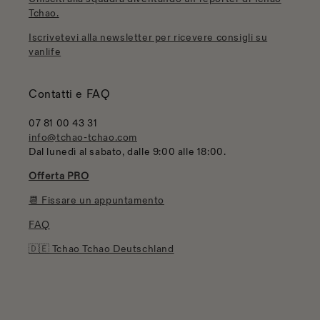
Tchao.
Iscrivetevi alla newsletter per ricevere consigli su
vanlife
Contatti e FAQ
07 81 00 43 31
info@tchao-tchao.com
Dal lunedì al sabato, dalle 9:00 alle 18:00.
Offerta PRO
📆 Fissare un appuntamento
FAQ
🇩🇪 Tchao Tchao Deutschland