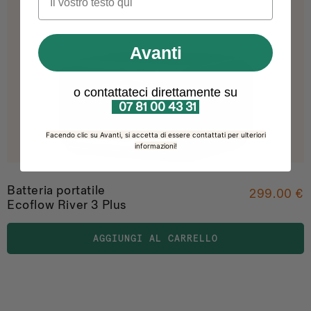
Avanti
o contattateci direttamente su
07 81 00 43 31
Facendo clic su Avanti, si accetta di essere contattati per ulteriori
informazioni!
Batteria portatile
299.00 €
Ecoflow River 3 Plus
AGGIUNGI AL CARRELLO