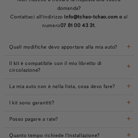
domanda?
Contattaci all'indirizzo
info@tchao-tchao.com o
al
numero
07 81 00 43 31
.
Quali modifiche devo apportare alla mia auto?
Il kit è compatibile con il mio libretto di
circolazione?
La mia auto non è nella lista, cosa devo fare?
I kit sono garantiti?
Posso pagare a rate?
Quanto tempo richiede l'installazione?