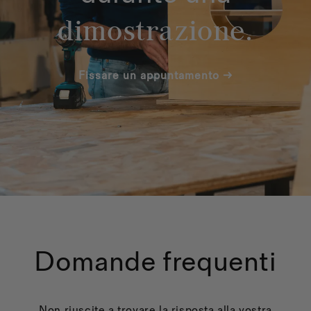
dimostrazione.
Fissare un appuntamento →
Domande frequenti
Non riuscite a trovare la risposta alla vostra