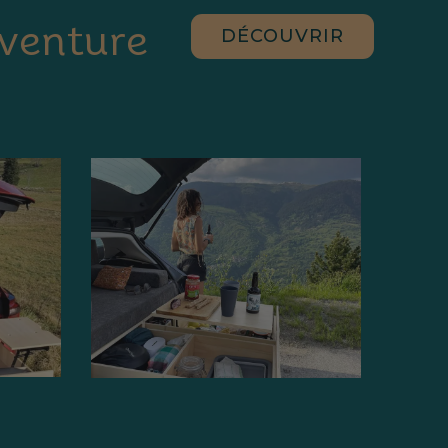
aventure
DÉCOUVRIR