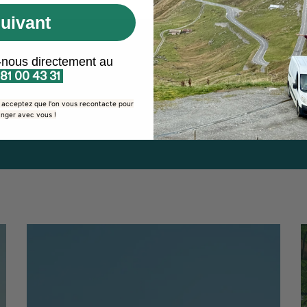
uivant
-nous directement au
 81 00 43 31
s acceptez que l'on vous recontacte pour
nger avec vous !