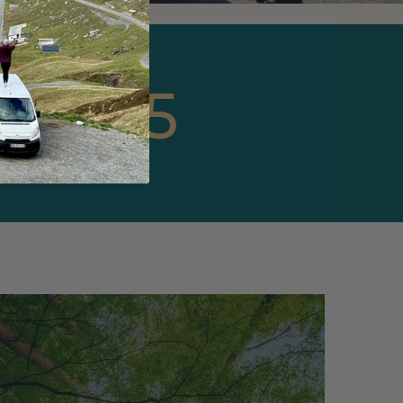
4.9
/5
Sur Google