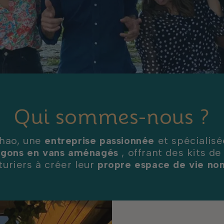
Qui sommes-nous ?
hao, une
entreprise passionnée
et spécialisé
urgons en vans aménagés
, offrant des kits de
turiers à créer leur
propre espace de vie n