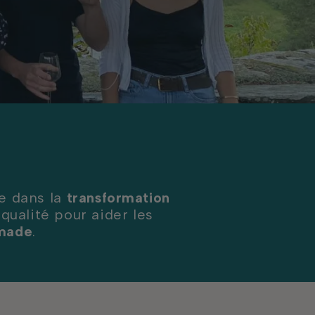
e dans la
transformation
 qualité pour aider les
omade
.