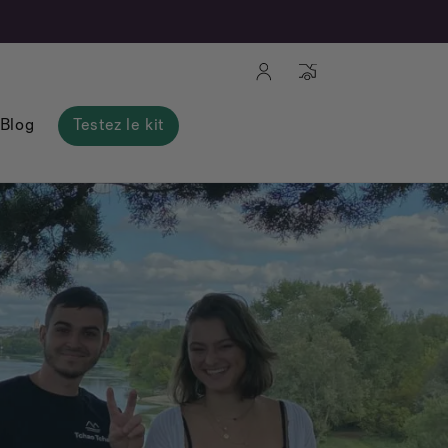
Connexion
Panier
Blog
Testez le kit