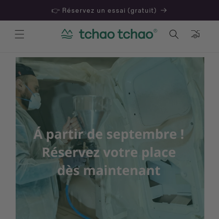
👉 Réservez un essai (gratuit)
Panier