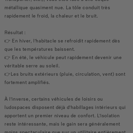
métallique quasiment nue. La tôle conduit très
rapidement le froid, la chaleur et le bruit.
Résultat :
👉 En hiver, l'habitacle se refroidit rapidement dès
que les températures baissent.
👉 En été, le véhicule peut rapidement devenir une
véritable serre au soleil.
👉Les bruits extérieurs (pluie, circulation, vent) sont
fortement amplifiés.
À l'inverse, certains véhicules de loisirs ou
ludospaces disposent déjà d'habillages intérieurs qui
apportent un premier niveau de confort. L'isolation
reste intéressante, mais le gain sera généralement
moins spectaculaire que sur un utilitaire entièrement