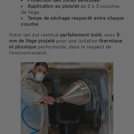
Protection des zones sensibles
,
Application au pistolet
de 2 à 3 couches
de liège,
Temps de séchage respecté entre chaque
couche
.
Votre van est restitué
parfaitement isolé
, avec
5
mm de liège projeté
pour une isolation
thermique
et phonique
performante, dans le respect de
l’environnement.