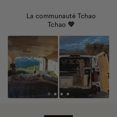
La communauté
Tchao
Tchao
💚