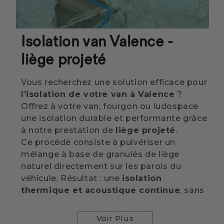
Isolation van Valence -
liège projeté
Vous recherchez une solution efficace pour
l’isolation de votre van à Valence
?
Offrez à votre van, fourgon ou ludospace
une isolation durable et performante grâce
à notre prestation de
liège projeté
.
Ce procédé consiste à pulvériser un
mélange à base de granulés de liège
naturel directement sur les parois du
véhicule. Résultat : une
isolation
thermique et acoustique continue
, sans
ponts thermiques — idéale pour améliorer
votre confort en toutes saisons.
Voir Plus