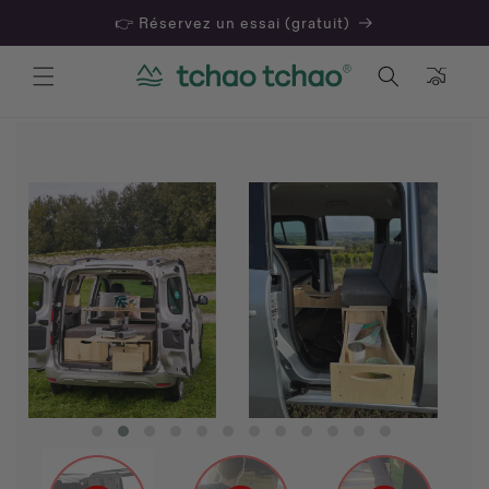
👉 Réservez un essai (gratuit)
Panier