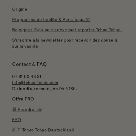
Origine
Programme de fidélité & Parrainage 💚
Rejoignez l'équipe en devenant reporter Tchao Tchao.
S'inscrire à la newsletter pour recevoir des conseils
sur la vanlife
Contact & FAQ
07 81 00 43 31
info@tchao-tchao.com
Du lundi au samedi, de 9h à 18h.
Offre PRO
📆 Prendre rdv
FAQ
🇩🇪 Tchao Tchao Deutschland