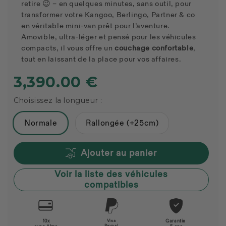
retire 😉 – en quelques minutes, sans outil, pour
transformer votre Kangoo, Berlingo, Partner & co
en véritable mini-van prêt pour l’aventure.
Amovible, ultra-léger et pensé pour les véhicules
compacts, il vous offre un
couchage confortable
,
tout en laissant de la place pour vos affaires.
3,390.00 €
Choisissez la longueur :
Normale
Rallongée (+25cm)
Ajouter au panier
Voir la liste des véhicules
compatibles
10x
Visa
Garantie
Paypal