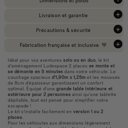
Dimensions et poids
Livraison et garantie
Précautions & sécurité
Fabrication française et inclusive 💚
Idéal pour vos aventures
solo ou en duo
, le kit
d'aménagement Ludospace 2 places
se monte et
se démonte en 5 minutes
dans votre véhicule.
Le
couchage spacieux
d'1,90m ​​​​​​​​​​x 1,25m
et les mousses
de 8cm d'épaisseur garantissent un confort
optimal.
Équipé d'une
grande table intérieure et
extérieure pour 2 personnes
ainsi qu'une tablette
dépliable, tout est pensé pour simplifier votre
escapade !
Le kit s'installe facilement en
version 1 ou 2
places
.
Pour les véhicules aux dimensions légèrement