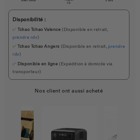
avec Alma
5 ans
Cb
Disponibilité :
✅
Tchao Tchao Valence
(Disponible en retrait,
prendre rdv
)
✅
Tchao Tchao Angers
(Disponible en retrait,
prendre
rdv
)
✅
Disponible en ligne
(Expédition à domicile via
transporteur)
Nos client ont aussi acheté