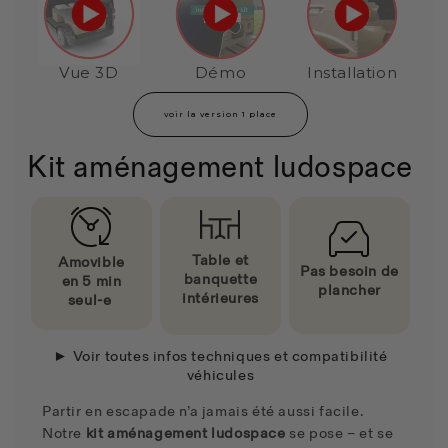
Vue 3D
Démo
Installation
voir la version 1 place
Kit aménagement ludospace
Table et
Amovible
Pas besoin de
banquette
en
5 min
plancher
intérieures
seul-e
► Voir toutes infos techniques et compatibilité
véhicules
Partir en escapade n’a jamais été aussi facile.
Notre
kit aménagement ludospace
se pose – et se