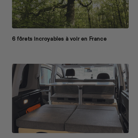
6 fôrets incroyables à voir en France