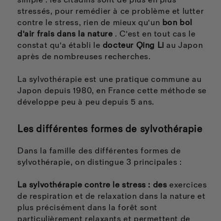
simple : les citadins sont de plus en plus
stressés, pour remédier à ce problème et lutter
contre le stress, rien de mieux qu'un
bon bol
d'air frais dans la nature
. C'est en tout cas le
constat qu'a établi le
docteur Qing Li
au Japon
après de nombreuses recherches.
La sylvothérapie est une pratique commune au
Japon depuis 1980, en France cette méthode se
développe peu à peu depuis 5 ans.
Les différentes formes de sylvothérapie
Dans la famille des différentes formes de
sylvothérapie, on distingue 3 principales :
La sylvothérapie contre le stress : des
exercices
de respiration et de relaxation dans la nature et
plus précisément dans la forêt sont
particulièrement relaxants et permettent de