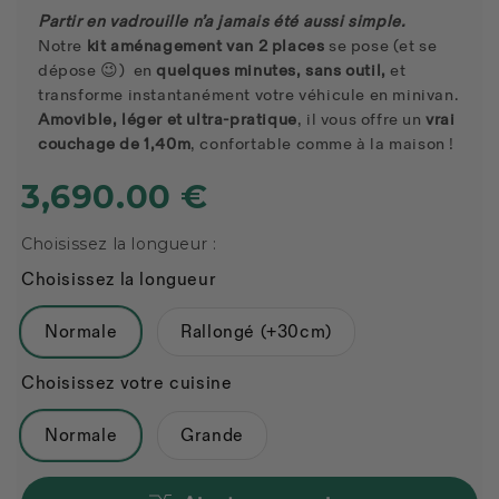
Partir en vadrouille n’a jamais été aussi simple.
Notre
kit aménagement van 2 places
se pose (et se
dépose 😉) en
quelques minutes, sans outil,
et
transforme instantanément votre véhicule en minivan.
Amovible, léger et ultra-pratique
, il vous offre un
vrai
couchage de 1,40m
, confortable comme à la maison !
3,690.00 €
Choisissez la longueur :
Choisissez la longueur
Normale
Rallongé (+30cm)
Choisissez votre cuisine
Normale
Grande