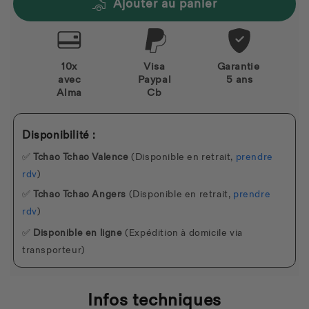
Ajouter au panier
10x
Visa
Garantie
avec
Paypal
5 ans
Alma
Cb
Disponibilité :
✅
Tchao Tchao Valence
(Disponible en retrait,
prendre
rdv
)
✅
Tchao Tchao Angers
(Disponible en retrait,
prendre
rdv
)
✅
Disponible en ligne
(Expédition à domicile via
transporteur)
Infos techniques