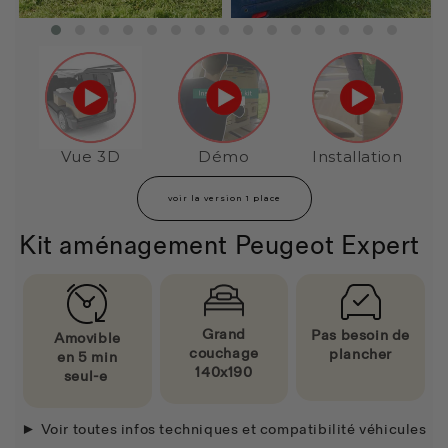
Vue 3D
Démo
Installation
voir la version 1 place
Kit aménagement Peugeot Expert
Grand
Pas besoin de
Amovible
couchage
plancher
en
5 min
140x190
seul-e
► Voir toutes infos techniques et compatibilité véhicules