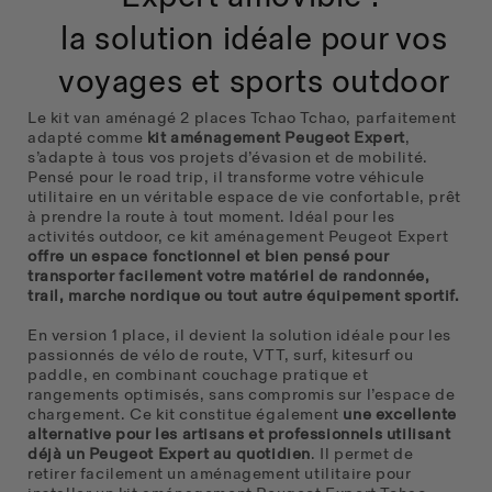
la solution idéale pour vos
voyages et sports outdoor
Le kit van aménagé 2 places Tchao Tchao, parfaitement
adapté comme
kit aménagement Peugeot Expert
,
s’adapte à tous vos projets d’évasion et de mobilité.
Pensé pour le road trip, il transforme votre véhicule
utilitaire en un véritable espace de vie confortable, prêt
à prendre la route à tout moment.
Idéal pour les
activités outdoor, ce kit aménagement Peugeot Expert
offre un espace fonctionnel et bien pensé pour
transporter facilement votre matériel de randonnée,
trail, marche nordique ou tout autre équipement sportif.
En version 1 place, il devient la solution idéale pour les
passionnés de vélo de route, VTT, surf, kitesurf ou
paddle, en combinant couchage pratique et
rangements optimisés, sans compromis sur l’espace de
chargement.
Ce kit constitue également
une excellente
alternative pour les artisans et professionnels utilisant
déjà un Peugeot Expert au quotidien
. Il permet de
retirer facilement un aménagement utilitaire pour