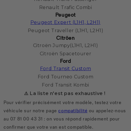
Renault Trafic Combi
Peugeot
Peugeot Expert (L1H1, L2H1)
Peugeot Traveller (L1H1, L2H1)
Citröen
Citroën Jumpy(L1H1, L2H1)
Citroën Spacetourer
Ford
Ford Transit Custom
Ford Tourneo Custom
Ford Transit Kombi
⚠️ La liste n'est pas exhaustive !
Pour vérifier précisément votre modèle, testez votre
véhicule sur notre page
compatibilité
ou appelez-nous
au 07 81 00 43 31 : on vous répond rapidement pour
confirmer que votre van est compatible.