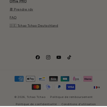
Offre PRO
📆 Prendre rdv
FAQ
🇩🇪 Tchao Tchao Deutschland
Facebook
Instagram
YouTube
TikTok
Moyens
de
FR
paiement
© 2026,
Tchao Tchao
Politique de remboursement
Politique de confidentialité
Conditions d’utilisation