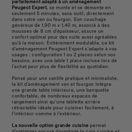
parfaitement adapté à un aménagement
Peugeot Expert
, se monte et se démonte en
seulement 5 minutes, sans outil, directement
dans votre van ou fourgon. Son couchage
généreux de 1,90 m x 1,40 m, associé à des
mousses de 8 cm d’épaisseur, assure un
confort optimal pour des nuits aussi agréables
qu’à la maison.
Entièrement modulable, ce kit
d'aménagement Peugeot Expert s’adapte à vos
usages : configuration 1 ou 2 places selon vos
besoins, avec une table 1 place incluse lors de
l’achat pour plus de flexibilité au quotidien.
Pensé pour une vanlife pratique et minimaliste,
le kit d’aménagement van et fourgon intègre
une grande table intérieure, une banquette
confortable, de nombreux espaces de
rangement ainsi qu’une tablette arrière
rétractable idéale pour cuisiner facilement, à
l’intérieur comme à l’extérieur.
La nouvelle option grande cuisine
permet
d’optimiser encore davantage le coin cuisine et