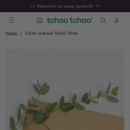
👉 Réservez un essai (gratuit)
Panier
Home
/
Carte cadeaux Tchao Tchao