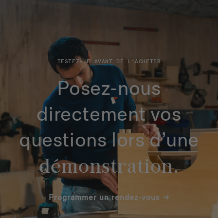
TESTEZ-LE AVANT DE L’ACHETER
Posez-nous
directement vos
questions lors d’une
démonstration.
Programmer un rendez-vous →