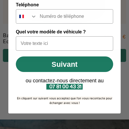
Teléphone
Quel votre modèle de véhicule ?
Batterie Nomade
299.00 €
Ecoflow River 3 Plus
AJOUTER AU PANIER
Suivant
ou contactez-nous directement au
07 81 00 43 31
En cliquant sur suivant vous acceptez que l'on vous recontacte pour
échanger avec vous !