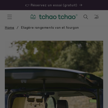
👉 Réservez un essai (gratuit)
Panier
Home
/
Etagère rangements van et fourgon