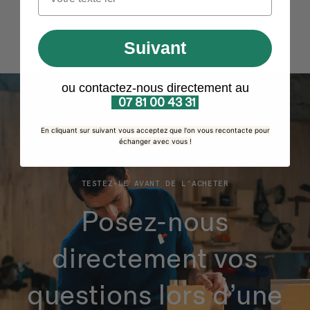
Suivant
ou contactez-nous directement au
07 81 00 43 31
En cliquant sur suivant vous acceptez que l'on vous recontacte pour
échanger avec vous !
TESTEZ-LE AVANT DE L’ACHETER
Posez-nous
directement vos
questions lors d’une