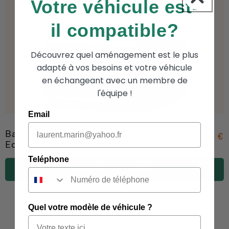
Votre véhicule est-
il compatible?
Découvrez quel aménagement est le plus
adapté à vos besoins et votre véhicule
en échangeant avec un membre de
l'équipe !
Email
Batterie Nomade
299.00 €
Ecoflow River 3 Plus
Teléphone
AJOUTER AU PANIER
Quel votre modèle de véhicule ?