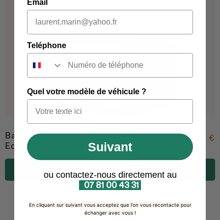
Email
Teléphone
Quel votre modèle de véhicule ?
Batterie Nomade
299.00 €
Suivant
Ecoflow River 3 Plus
AJOUTER AU PANIER
ou contactez-nous directement au
07 81 00 43 31
En cliquant sur suivant vous acceptez que l'on vous recontacte pour
échanger avec vous !