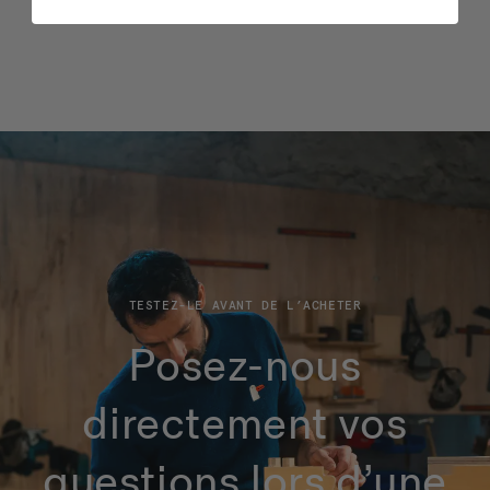
TESTEZ-LE AVANT DE L’ACHETER
Posez-nous
directement vos
questions lors d’une