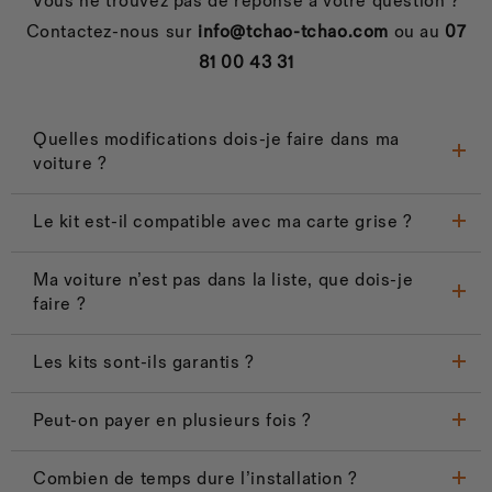
Vous ne trouvez pas de réponse à votre question ?
Contactez-nous sur
info@tchao-tchao.com
ou au
07
81 00 43 31
Quelles modifications dois-je faire dans ma
voiture ?
Le kit est-il compatible avec ma carte grise ?
Ma voiture n’est pas dans la liste, que dois-je
faire ?
Les kits sont-ils garantis ?
Peut-on payer en plusieurs fois ?
Combien de temps dure l’installation ?