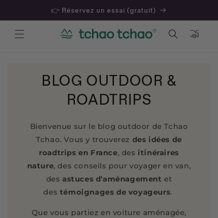
👉 Réservez un essai (gratuit)
Panier
BLOG OUTDOOR &
ROADTRIPS
Bienvenue sur le blog outdoor de Tchao
Tchao. Vous y trouverez
des idées de
roadtrips en France
, des
itinéraires
nature
, des conseils pour voyager en van,
des
astuces d'aménagement
et
des
témoignages de voyageurs
.
Que vous partiez en voiture aménagée,