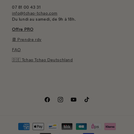
07 81 00 43 31
info@tchao-tchao.com
Du lundi au samedi, de 9h à 18h.
Offre PRO
📆 Prendre rdv
FAQ
🇩🇪 Tchao Tchao Deutschland
Facebook
Instagram
YouTube
TikTok
Moyens
de