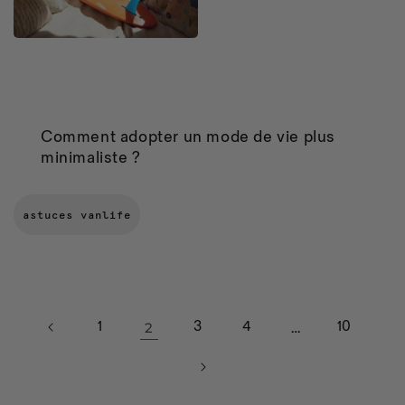
Comment adopter un mode de vie plus
minimaliste ?
astuces vanlife
1
3
4
10
2
…