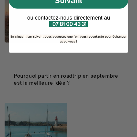
Suivant
ou contactez-nous directement au
07 81 00 43 31
En cliquant sur suivant vous acceptez que l'on vous recontacte pour échanger
avec vous !
Pourquoi partir en roadtrip en septembre
est la meilleure idée ?