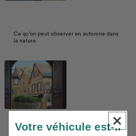
Ce qu’on peut observer en automne dans
la nature
Votre véhicule est-il