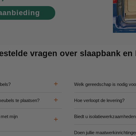
 aanbieding
estelde vragen over slaapbank en
ubels?
Welk gereedschap is nodig vo
meubels te plaatsen?
Hoe verloopt de levering?
 met mijn
Biedt u isolatiewerkzaamheden
Doen jullie maatwerkinrichting