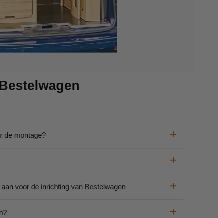
 Bestelwagen
or de montage?
 aan voor de inrichting van Bestelwagen
en?