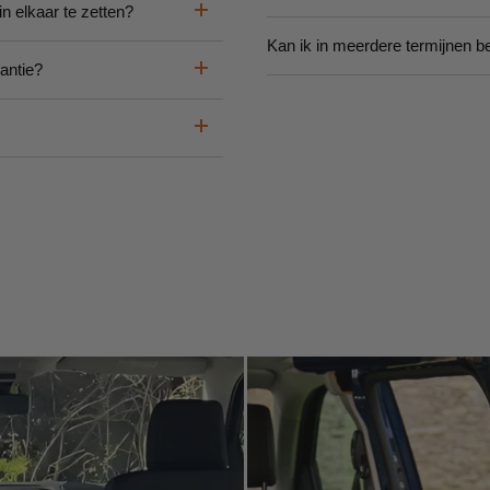
n elkaar te zetten?
Kan ik in meerdere termijnen b
antie?