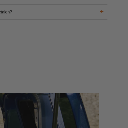
etalen?