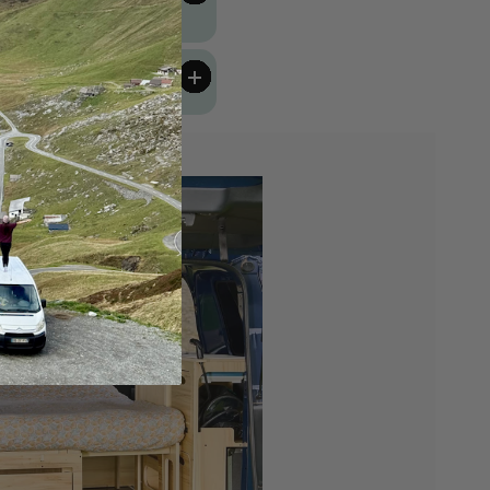
veiligheid
Terug