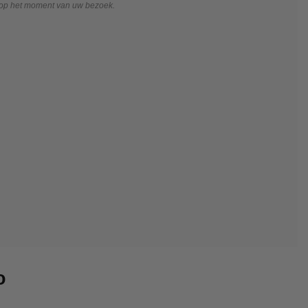
 op het moment van uw bezoek.
o