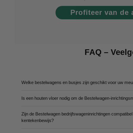
Profiteer van de
FAQ – Veelg
Welke bestelwagens en busjes zijn geschikt voor uw me
Is een houten vloer nodig om de Bestelwagen-inrichtings
Zijn de Bestelwagen bedrijfswageninrichtingen compatibel
kentekenbewijs?