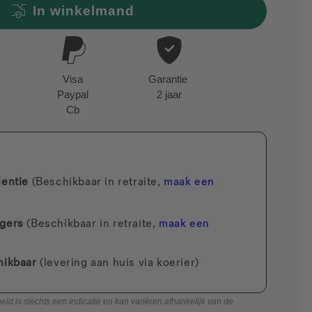
In winkelmand
Visa
Garantie
Paypal
2 jaar
Cb
lentie
(Beschikbaar in retraite,
maak een
gers
(Beschikbaar in retraite,
maak een
hikbaar
(levering aan huis via koerier)
 is slechts een indicatie en kan variëren afhankelijk van de