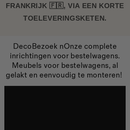
FRANKRIJK 🇫🇷, VIA EEN KORTE
TOELEVERINGSKETEN.
Deco
Bezoek
n
Onze complete
inrichtingen voor bestelwagens.
Meubels voor bestelwagens, al
gelakt en eenvoudig te monteren!