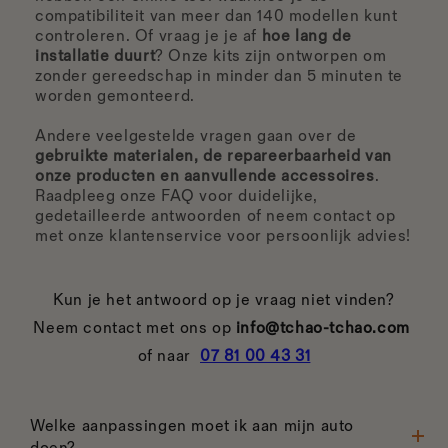
compatibiliteit van meer dan 140 modellen kunt
controleren. Of vraag je je af
hoe lang de
installatie duurt
? Onze kits zijn ontworpen om
zonder gereedschap in minder dan 5 minuten te
worden gemonteerd.
Andere veelgestelde vragen gaan over de
gebruikte materialen, de repareerbaarheid van
onze producten en aanvullende accessoires
.
Raadpleeg onze FAQ voor duidelijke,
gedetailleerde antwoorden of neem contact op
met onze klantenservice voor persoonlijk advies!
Kun je het antwoord op je vraag niet vinden?
Neem contact met ons op
info@tchao-tchao.com
of naar
07 81 00 43 31
Welke aanpassingen moet ik aan mijn auto