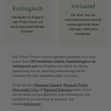
Inclusief
Ecologisch
De stof van de
Gemaakt in Angers
schuimkussens wordt
van Frans hout uit
samengesteld door
duurzaam beheerde
mensen met een
bossen.
handicap.
De Tchao Tchao campingboxen passen zich aan
meer dan
140 modellen auto's, bestelwagens en
ludospace aan
en bieden een kant-en-klare
oplossing om je voertuig eenvoudig om te
toveren tot een omgebouwde camper.
Of je nu een
Peugeot Expert
,
Renault Trafic,
Mercedes Vito
of
Renault Kangoo
hebt, onze
universele campingboxen zijn ontworpen om
perfect in je voertuig te passen. De
ideale
oplossing
!