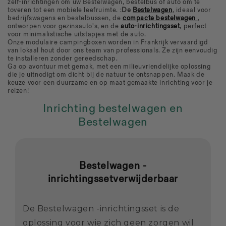
zelf-inrichtingen om uw Bestelwagen, bestelbus of auto om te
toveren tot een mobiele leefruimte. :
De
Bestelwagen
, ideaal voor
bedrijfswagens en bestelbussen, de
compacte bestelwagen
,
ontworpen voor gezinsauto's, en de
auto-inrichtingsset
,
perfect
voor minimalistische uitstapjes met de auto.
Onze modulaire campingboxen worden in Frankrijk vervaardigd
van lokaal hout door ons team van professionals. Ze zijn eenvoudig
te installeren zonder gereedschap.
Ga op avontuur met gemak, met een milieuvriendelijke oplossing
die je uitnodigt om dicht bij de natuur te ontsnappen. Maak de
keuze voor een duurzame en op maat gemaakte inrichting voor je
reizen!
Inrichting bestelwagen en
Bestelwagen
Bestelwagen -
inrichtingssetverwijderbaar
De Bestelwagen -inrichtingsset is de
oplossing voor wie zich geen zorgen wil