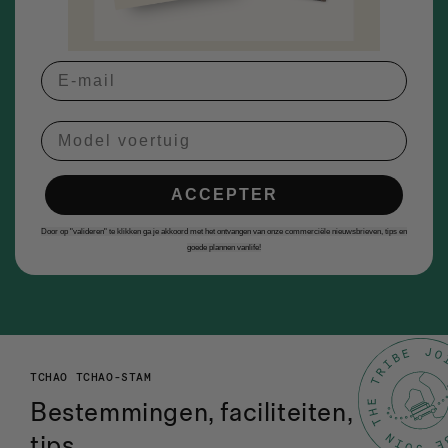
Model voertuig
ACCEPTER
Door op "valideren" te klikken ga je akkoord met het ontvangen van onze commerciële nieuwsbrieven, tips en
goede plannen vanlife!
TCHAO TCHAO-STAM
Bestemmingen, faciliteiten,
tips...