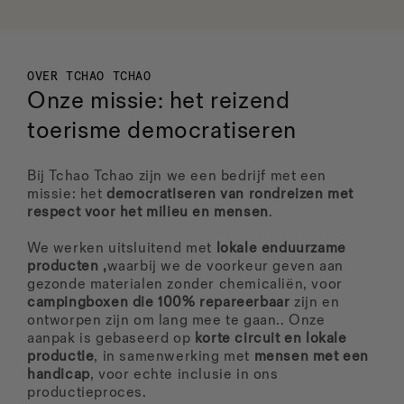
OVER TCHAO TCHAO
Onze missie: het reizend
toerisme democratiseren
Bij Tchao Tchao zijn we een bedrijf met een
missie: het
democratiseren van rondreizen met
respect voor het milieu en mensen
.
We werken uitsluitend met
lokale en
duurzame
producten ,
waarbij we de voorkeur geven aan
gezonde materialen zonder chemicaliën, voor
campingboxen die 100% repareerbaar
zijn en
ontworpen zijn om lang mee te gaan.. Onze
aanpak is gebaseerd op
korte circuit en lokale
productie
, in samenwerking met
mensen met een
handicap
, voor echte inclusie in ons
productieproces.