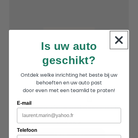
Is uw auto
geschikt?
Ontdek welke inrichting het beste bij uw
behoeften en uw auto past
door even met een teamlid te praten!
E-mail
slaapbank kleine bestelwagens (in
L)
1,150.00 €
Telefoon
Lees meer