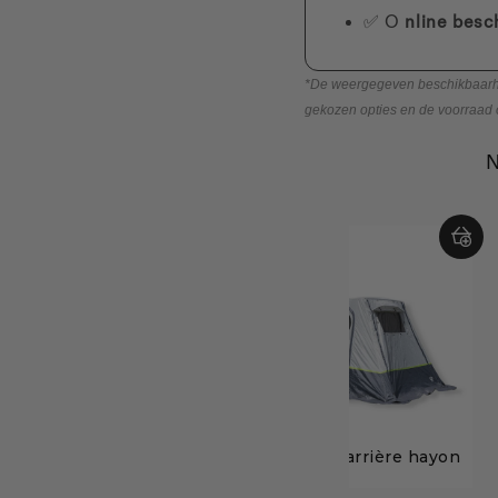
✅ O
nline besc
*De weergegeven beschikbaarheid
gekozen opties en de voorraad
N
Tente arrière hayon