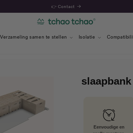
👉 Contact
Verzameling samen te stellen
Isolatie
Compatibili
slaapbank
Eenvoudige en