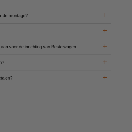
or de montage?
 aan voor de inrichting van Bestelwagen
en?
etalen?