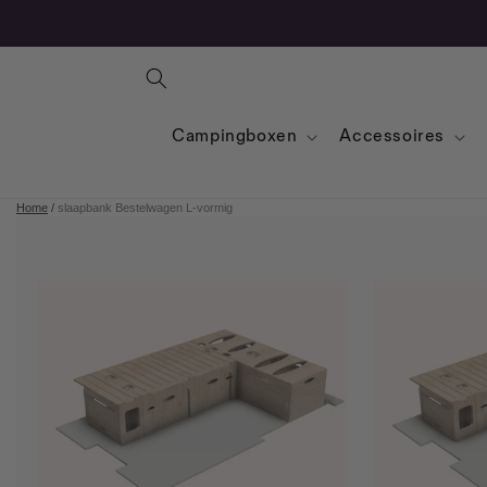
Campingboxen
Accessoires
Home
/
slaapbank Bestelwagen L-vormig